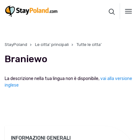
Toggl
navig
StayPoland
Le citta’ principali
Tutte le citta’
Braniewo
La descrizione nella tua lingua non è disponibile,
vai alla versione
inglese
INFORMAZIONI GENERALI